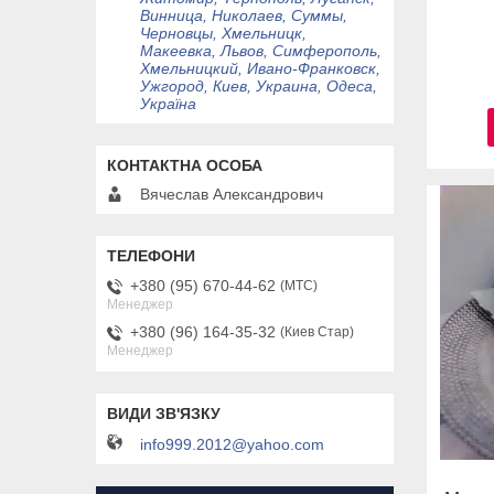
Винница, Николаев, Суммы,
Черновцы, Хмельницк,
Макеевка, Львов, Симферополь,
Хмельницкий, Ивано-Франковск,
Ужгород, Киев, Украина, Одеса,
Україна
Вячеслав Александрович
+380 (95) 670-44-62
МТС
Менеджер
+380 (96) 164-35-32
Киев Стар
Менеджер
info999.2012@yahoo.com