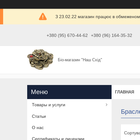
З 23.02.22 магазин працює в обмеженом
+380 (95) 670-44-62
+380 (96) 164-35-32
Біо-магазин "Наш Схід"
ГЛАВНАЯ
Товары и услуги
Брасл
Статьи
О нас
Сертификаты и лицензии