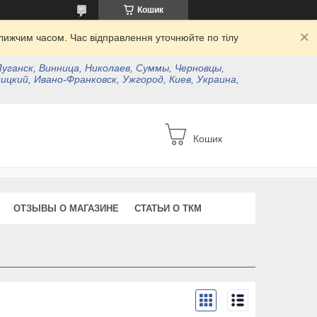
Кошик
ижчим часом. Час відправлення уточнюйте по тілу
Луганск, Винница, Николаев, Суммы, Черновцы,
ицкий, Ивано-Франковск, Ужгород, Киев, Украина,
Кошик
ОТЗЫВЫ О МАГАЗИНЕ
СТАТЬИ О ТКМ