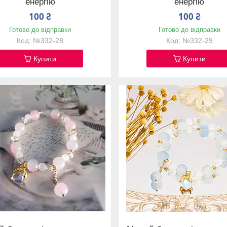
енергію
енергію
100 ₴
100 ₴
Готово до відправки
Готово до відправки
№332-28
№332-29
Купити
Купити