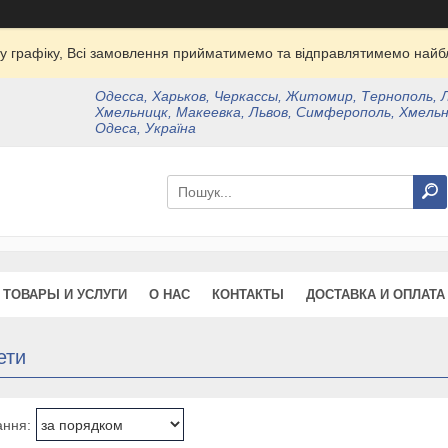
у графіку, Всі замовлення прийматимемо та відправлятимемо найбл
Одесса, Харьков, Черкассы, Житомир, Тернополь, 
Хмельницк, Макеевка, Львов, Симферополь, Хмельн
Одеса, Україна
ТОВАРЫ И УСЛУГИ
О НАС
КОНТАКТЫ
ДОСТАВКА И ОПЛАТА
ети