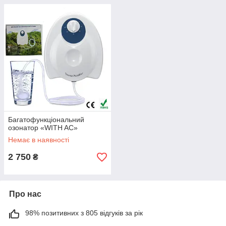
Багатофункціональний
озонатор «WITH AC»
Немає в наявності
2 750
₴
Про нас
98% позитивних з 805 відгуків за рік