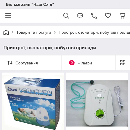
Біо-магазин "Наш Схід"
Товари та послуги
Пристрої, озонатори, побутові прила
Пристрої, озонатори, побутові прилади
Сортування
0
Фільтри