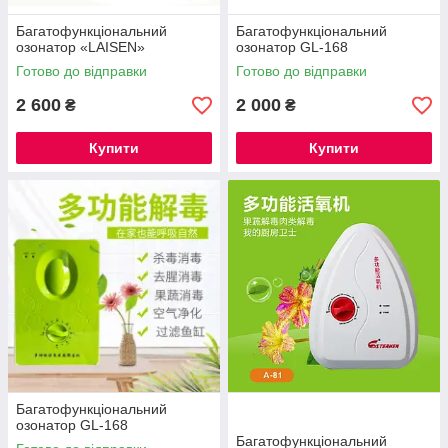
Багатофункціональний
Багатофункціональний
озонатор «LAISEN»
озонатор GL-168
Готово до відправки
Готово до відправки
2 600
2 000
₴
₴
Купити
Купити
Багатофункціональний
озонатор GL-168
Багатофункціональний