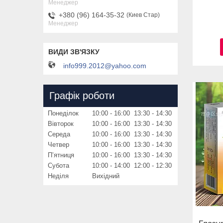
Менеджер
+380 (96) 164-35-32
Киев Стар
Менеджер
info999.2012@yahoo.com
Графік роботи
Понеділок
10:00
16:00
13:30
14:30
Вівторок
10:00
16:00
13:30
14:30
Середа
10:00
16:00
13:30
14:30
Четвер
10:00
16:00
13:30
14:30
Пʼятниця
10:00
16:00
13:30
14:30
Субота
10:00
14:00
12:00
12:30
Неділя
Вихідний