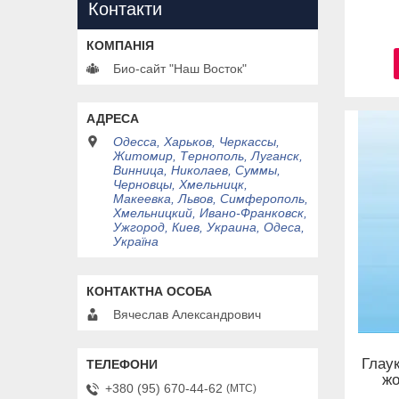
Контакти
Био-сайт "Наш Восток"
Одесса, Харьков, Черкассы,
Житомир, Тернополь, Луганск,
Винница, Николаев, Суммы,
Черновцы, Хмельницк,
Макеевка, Львов, Симферополь,
Хмельницкий, Ивано-Франковск,
Ужгород, Киев, Украина, Одеса,
Україна
Вячеслав Александрович
Глау
жо
+380 (95) 670-44-62
МТС