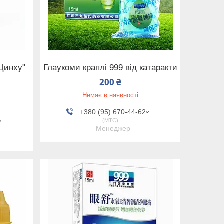
 Цинху"
Глаукоми краплі 999 від катаракти
200 ₴
Немає в наявності
+380 (95) 670-44-62
МТС
Менеджер