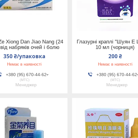
Ze Xiong Dan Jiao Nang (24
Глазурні краплі "Шуян Е
 від набряків очей і болю
10 мл (чорниця)
350 ₴/упаковка
200 ₴
Немає в наявності
Немає в наявності
+380 (95) 670-44-62
+380 (95) 670-44-62
МТС
МТС
Менеджер
Менеджер