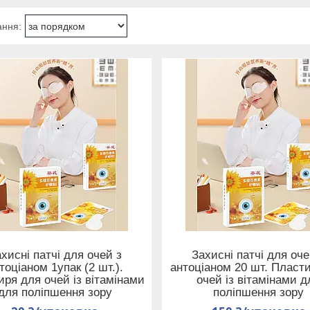
хисні патчі для очей з
Захисні патчі для оче
тоціаном 1упак (2 шт.).
антоціаном 20 шт. Пласт
ря для очей із вітамінами
очей із вітамінами д
для поліпшення зору
поліпшення зору