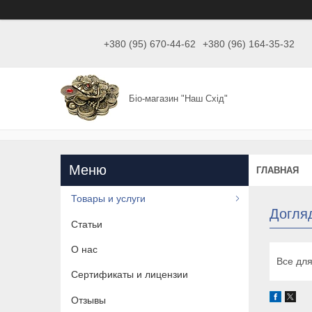
+380 (95) 670-44-62
+380 (96) 164-35-32
Біо-магазин "Наш Схід"
ГЛАВНАЯ
Товары и услуги
Догля
Статьи
О нас
Все для
Сертификаты и лицензии
Отзывы