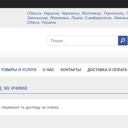
Одесса, Харьков, Черкассы, Житомир, Тернополь, 
Хмельницк, Макеевка, Львов, Симферополь, Хмельн
Одеса, Україна
ТОВАРЫ И УСЛУГИ
О НАС
КОНТАКТЫ
ДОСТАВКА И ОПЛАТА
д за очима
 лікування та догляду за очима