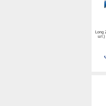
Long 
шт.)