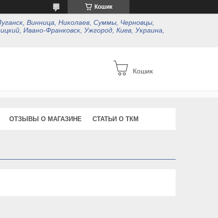
Кошик
Луганск, Винница, Николаев, Суммы, Черновцы,
ицкий, Ивано-Франковск, Ужгород, Киев, Украина,
Кошик
ОТЗЫВЫ О МАГАЗИНЕ
СТАТЬИ О ТКМ