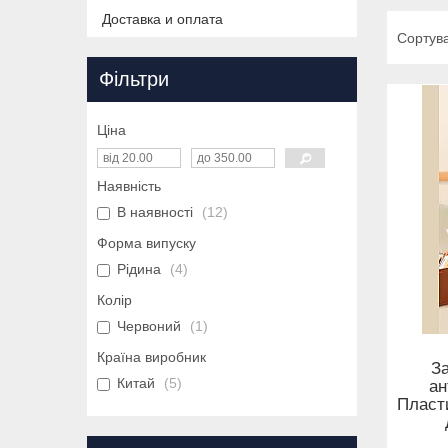
Доставка и оплата
Фільтри
Ціна
Наявність
В наявності
12
Форма випуску
Рідина
4
Колір
Червоний
1
Країна виробник
За
Китай
5
ан
Пласти