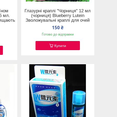
їном
Глазурні краплі "Чорниця" 12 мл
5 мл.
(чорниця) Blueberry Lutein
хищають
Зволожувальні краплі для очей
150 ₴
Готово до відправки
Купити