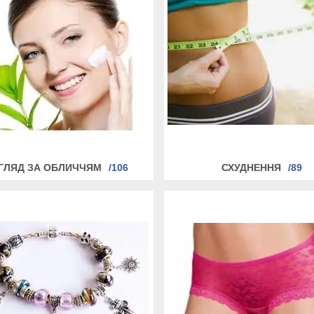
ГЛЯД ЗА ОБЛИЧЧЯМ
106
СХУДНЕННЯ
89