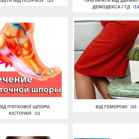
ОШТИ ВІД ПСОРІАЗУ
25
ПРЕПАРАТИ ВІД ДЕРМАТ
ДЕМОДЕКСА І ТД
1
ВІД П'ЯТКОВОЇ ШПОРИ,
ВІД ГЕМОРОЮ
33
КІСТОЧКИ
11