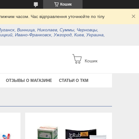
Кошик
ижчим часом. Час відправлення уточнюйте по тілу
Луганск, Винница, Николаев, Суммы, Черновцы,
ицкий, Ивано-Франковск, Ужгород, Киев, Украина,
Кошик
ОТЗЫВЫ О МАГАЗИНЕ
СТАТЬИ О ТКМ