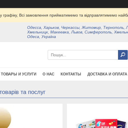
у графіку, Всі замовлення прийматимемо та відправлятимемо найбл
Одесса, Харьков, Черкассы, Житомир, Тернополь, 
Хмельницк, Макеевка, Львов, Симферополь, Хмельн
Одеса, Україна
ТОВАРЫ И УСЛУГИ
О НАС
КОНТАКТЫ
ДОСТАВКА И ОПЛАТА
товарів та послуг