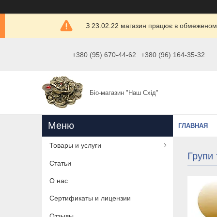
З 23.02.22 магазин працює в обмеженом
+380 (95) 670-44-62
+380 (96) 164-35-32
Біо-магазин "Наш Схід"
ГЛАВНАЯ
Товары и услуги
Групи 
Статьи
О нас
Сертификаты и лицензии
Отзывы