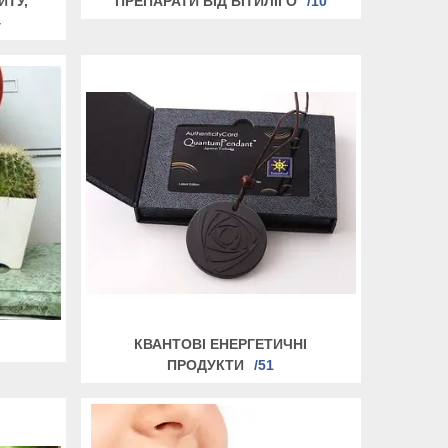
ИТУ,
ПРЕПАРАТИ ВІД ВІТИЛІГО
10
4
КВАНТОВІ ЕНЕРГЕТИЧНІ
ПРОДУКТИ
51