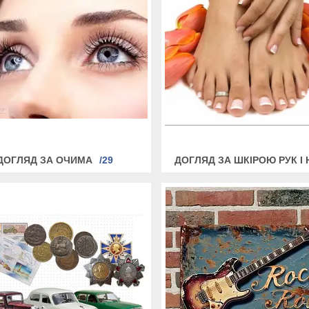
ДОГЛЯД ЗА ОЧИМА
29
ДОГЛЯД ЗА ШКІРОЮ РУК І 