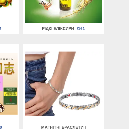
2
РІДКІ ЕЛІКСИРИ
161
0
МАГНІТНІ БРАСЛЕТИ І