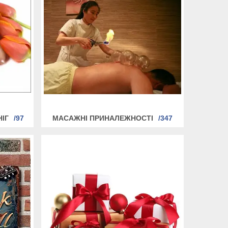
НІГ
97
МАСАЖНІ ПРИНАЛЕЖНОСТІ
347