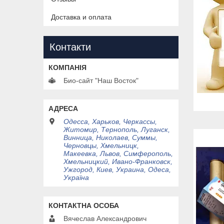
Доставка и оплата
Контакти
Био-сайт "Наш Восток"
Одесса, Харьков, Черкассы,
Житомир, Тернополь, Луганск,
Винница, Николаев, Суммы,
Черновцы, Хмельницк,
Макеевка, Львов, Симферополь,
Хмельницкий, Ивано-Франковск,
Ужгород, Киев, Украина, Одеса,
Україна
Вячеслав Александрович