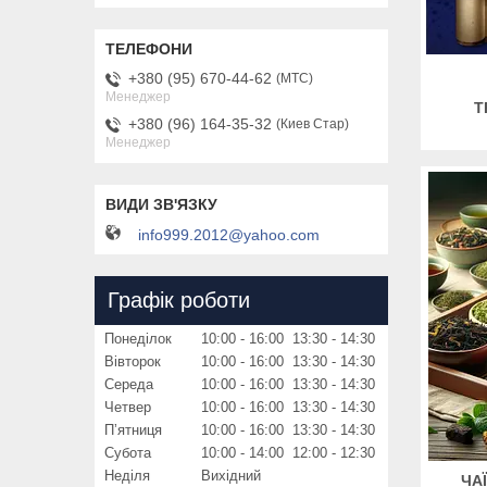
+380 (95) 670-44-62
МТС
Менеджер
Т
+380 (96) 164-35-32
Киев Стар
Менеджер
info999.2012@yahoo.com
Графік роботи
Понеділок
10:00
16:00
13:30
14:30
Вівторок
10:00
16:00
13:30
14:30
Середа
10:00
16:00
13:30
14:30
Четвер
10:00
16:00
13:30
14:30
Пʼятниця
10:00
16:00
13:30
14:30
Субота
10:00
14:00
12:00
12:30
Неділя
Вихідний
ЧАЇ