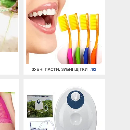
ЗУБНІ ПАСТИ, ЗУБНІ ЩІТКИ
62