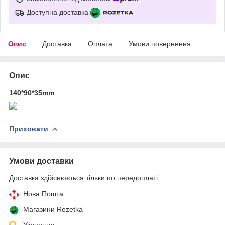
Доступна доставка
Опис
Доставка
Оплата
Умови повернення
Опис
140*90*35mm
Приховати
Умови доставки
Доставка здійснюється тільки по передоплаті.
Нова Пошта
Магазини Rozetka
Укрпошта