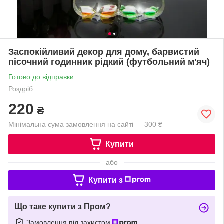
Заспокійливий декор для дому, барвистий
пісочний годинник рідкий (футбольний м'яч)
Готово до відправки
Роздріб
220
₴
Мінімальна сума замовлення на сайті — 300 ₴
Купити
або
Купити з
Що таке купити з Пром?
Замовлення під захистом