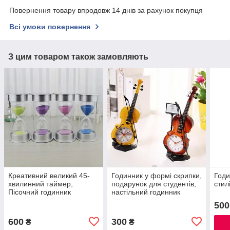
Повернення товару впродовж 14 днів за рахунок покупця
Всі умови повернення
З цим товаром також замовляють
Креативний великий 45-
Годинник у формі скрипки,
Годи
хвилинний таймер,
подарунок для студентів,
стил
Пісочний годинник
настільний годинник
500
600
300
₴
₴