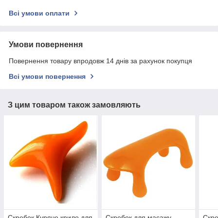
Всі умови оплати
Умови повернення
Повернення товару впродовж 14 днів за рахунок покупця
Всі умови повернення
З цим товаром також замовляють
Скребок Куряче крило для
Скребок для масажу
Скре