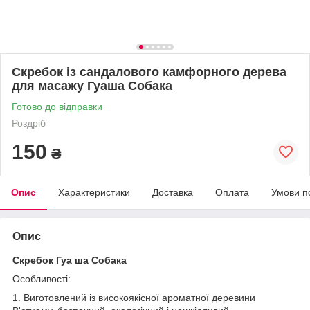
Скребок із сандалового камфорного дерева
для масажу Гуаша Собака
Готово до відправки
Роздріб
150
₴
Опис
Характеристики
Доставка
Оплата
Умови п
Опис
Скребок Гуа ша Собака
Особливості:
1. Виготовлений із високоякісної ароматної деревини