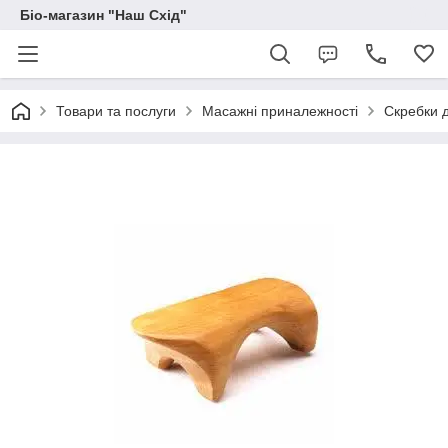
Біо-магазин "Наш Схід"
Товари та послуги
Масажні приналежності
Скребки 