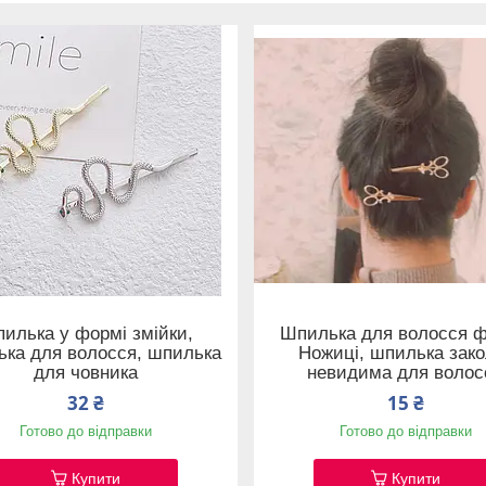
илька у формі змійки,
Шпилька для волосся 
ка для волосся, шпилька
Ножиці, шпилька зако
для човника
невидима для волос
32 ₴
15 ₴
Готово до відправки
Готово до відправки
Купити
Купити