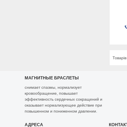
МАГНИТНЫЕ БРАСЛЕТЫ
снимает спазмы, нормализует
кровообращение, повышает
эффективность сердечных сокращений и
оказывает нормализующее действие при
повышенном и пониженном давлении.