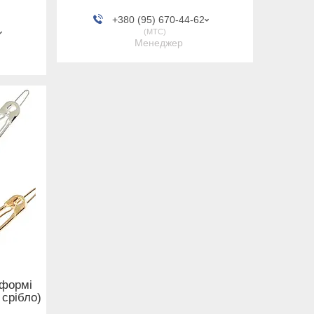
+380 (95) 670-44-62
МТС
Менеджер
 формі
 срібло)