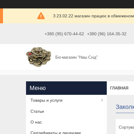
З 23.02.22 магазин працює в обмеженом
+380 (95) 670-44-62
+380 (96) 164-35-32
Біо-магазин "Наш Схід"
ГЛАВНАЯ
Товары и услуги
Закол
Статьи
О нас
Сертификаты и лицензии