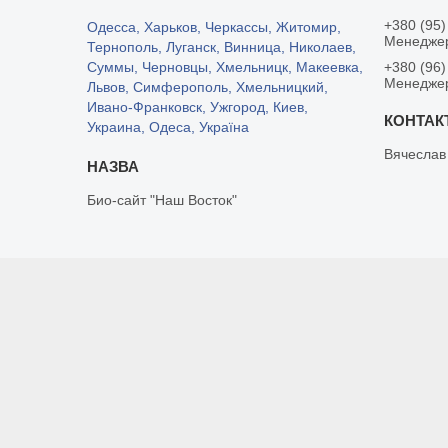
+380 (95)
Одесса, Харьков, Черкассы, Житомир,
Менедже
Тернополь, Луганск, Винница, Николаев,
Суммы, Черновцы, Хмельницк, Макеевка,
+380 (96)
Менедже
Львов, Симферополь, Хмельницкий,
Ивано-Франковск, Ужгород, Киев,
Украина, Одеса, Україна
Вячеслав
Био-сайт "Наш Восток"