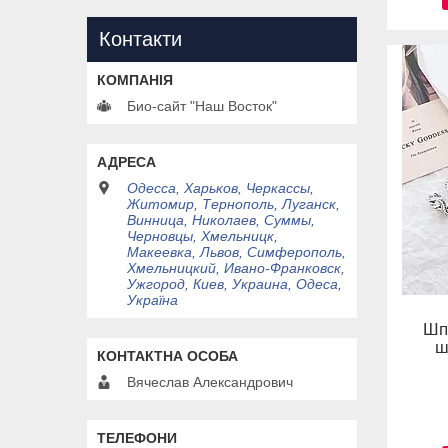
Контакти
Био-сайт "Наш Восток"
Одесса, Харьков, Черкассы,
Житомир, Тернополь, Луганск,
Винница, Николаев, Суммы,
Черновцы, Хмельницк,
Макеевка, Львов, Симферополь,
Хмельницкий, Ивано-Франковск,
Ужгород, Киев, Украина, Одеса,
Україна
Шп
ш
Вячеслав Александрович