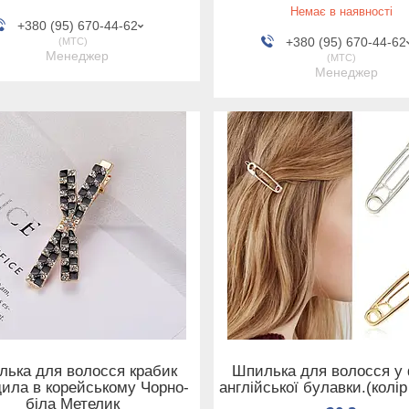
Немає в наявності
+380 (95) 670-44-62
+380 (95) 670-44-62
МТС
Менеджер
МТС
Менеджер
ька для волосся крабик
Шпилька для волосся у
дила в корейському Чорно-
англійської булавки.(колір
біла Метелик