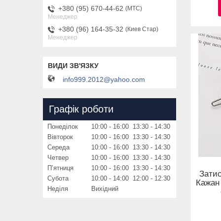
+380 (95) 670-44-62
МТС
Менеджер
+380 (96) 164-35-32
Киев Стар
Менеджер
info999.2012@yahoo.com
Графік роботи
Понеділок
10:00
16:00
13:30
14:30
Вівторок
10:00
16:00
13:30
14:30
Середа
10:00
16:00
13:30
14:30
Четвер
10:00
16:00
13:30
14:30
Пʼятниця
10:00
16:00
13:30
14:30
Затис
Субота
10:00
14:00
12:00
12:30
Кажан 
Неділя
Вихідний