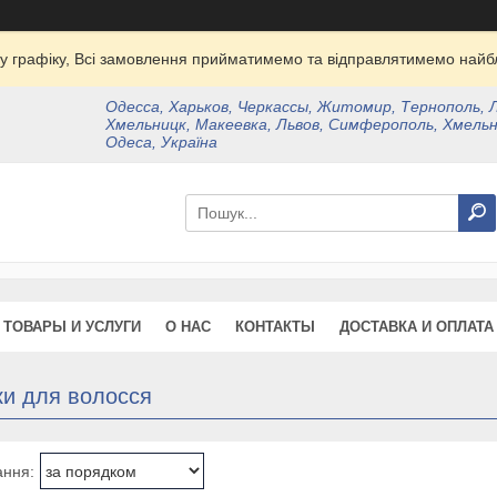
у графіку, Всі замовлення прийматимемо та відправлятимемо найбл
Одесса, Харьков, Черкассы, Житомир, Тернополь, 
Хмельницк, Макеевка, Львов, Симферополь, Хмельн
Одеса, Україна
ТОВАРЫ И УСЛУГИ
О НАС
КОНТАКТЫ
ДОСТАВКА И ОПЛАТА
ки для волосся