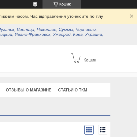
Кошик
ижчим часом. Час відправлення уточнюйте по тілу
Луганск, Винница, Николаев, Суммы, Черновцы,
ицкий, Ивано-Франковск, Ужгород, Киев, Украина,
Кошик
ОТЗЫВЫ О МАГАЗИНЕ
СТАТЬИ О ТКМ