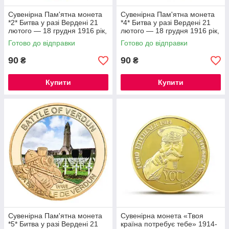
Сувенірна Пам'ятна монета
Сувенірна Пам'ятна монета
*2* Битва у разі Вердені 21
*4* Битва у разі Вердені 21
лютого — 18 грудня 1916 рік,
лютого — 18 грудня 1916 рік,
серії Перша світова війна.
серії Перша світова війна.
Готово до відправки
Готово до відправки
90
90
₴
₴
Купити
Купити
Сувенірна Пам'ятна монета
Сувенірна монета «Твоя
*5* Битва у разі Вердені 21
країна потребує тебе» 1914-