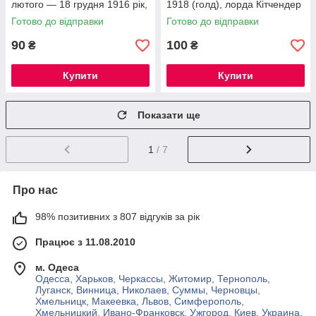
лютого — 18 грудня 1916 рік,
1918 (голд), лорда Кітчендер
серії Перша світова війна.
Готово до відправки
Готово до відправки
90
100
₴
₴
Купити
Купити
Показати ще
1
/ 7
Про нас
98% позитивних з 807 відгуків за рік
Працює з 11.08.2010
м. Одеса
Одесса, Харьков, Черкассы, Житомир, Тернополь,
Луганск, Винница, Николаев, Суммы, Черновцы,
Хмельницк, Макеевка, Львов, Симферополь,
Хмельницкий, Ивано-Франковск, Ужгород, Киев, Украина,