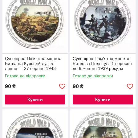
Сувенірна Пам'ятна монета
Сувенірна Пам'ятна монета
Битва на Курській дузі 5
Битве за Польщу з 1 вересня
липня — 27 серпня 1943
до 6 жовтня 1939 року, із
року, із серії Друга світова
серії Друга світова війна.
Готово до відправки
Готово до відправки
війна.
90
90
₴
₴
Купити
Купити