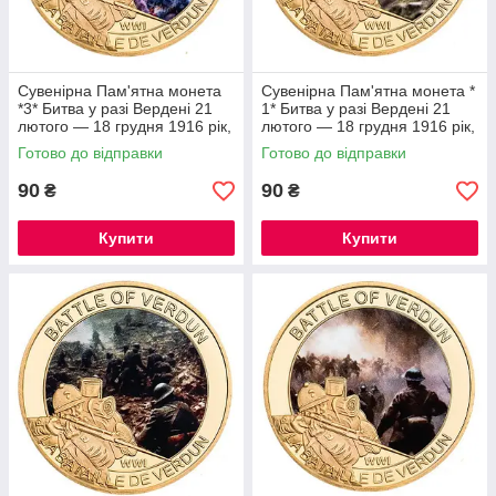
Сувенірна Пам'ятна монета
Сувенірна Пам'ятна монета *
*3* Битва у разі Вердені 21
1* Битва у разі Вердені 21
лютого — 18 грудня 1916 рік,
лютого — 18 грудня 1916 рік,
серії Перша світова війна.
серії Перша світова війна.
Готово до відправки
Готово до відправки
90
90
₴
₴
Купити
Купити