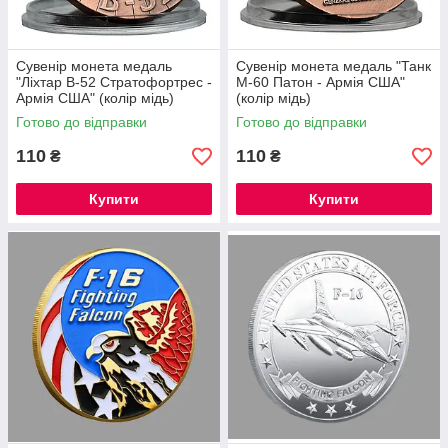
Сувенір монета медаль
Сувенір монета медаль "Танк
"Ліхтар B-52 Стратофортрес -
М-60 Патон - Армія США"
Армія США" (колір мідь)
(колір мідь)
Готово до відправки
Готово до відправки
110
110
₴
₴
Купити
Купити