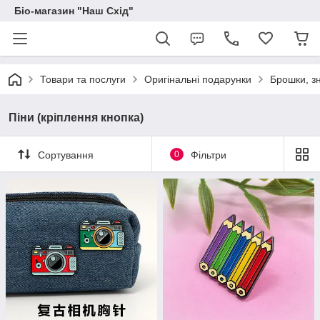
Біо-магазин "Наш Схід"
Товари та послуги
Оригінальні подарунки
Брошки, зн
Піни (кріплення кнопка)
Сортування
0
Фільтри