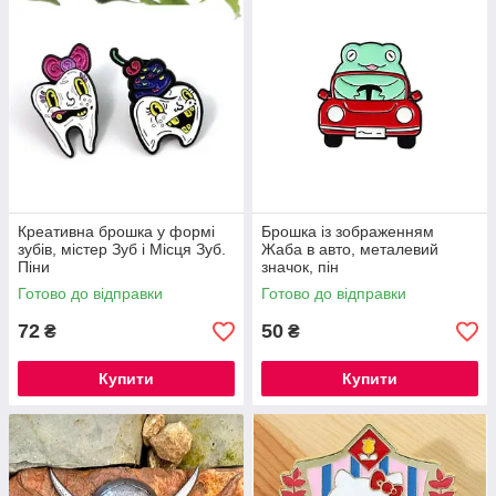
Креативна брошка у формі
Брошка із зображенням
зубів, містер Зуб і Місця Зуб.
Жаба в авто, металевий
Піни
значок, пін
Готово до відправки
Готово до відправки
72
50
₴
₴
Купити
Купити