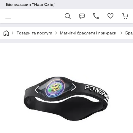
Біо-магазин "Наш Схід"
Товари та послуги
Магнітні браслети і прикраси.
Бра