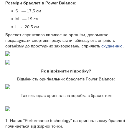
Розміри браслетів Power Balance:
S — 17,5 см
M — 19 см
L - 20,5 см
Браслет сприятливо впливає на організм, допомагає
покращувати спортивні результати, збільшують опірність
організму до простудних захворювань, сприяють
схудненню
.
Як відрізнити підробку?
Відмінність оригінальних браслетів Power Balance:
Так виглядає оригінальна коробка з браслетом
1. Напис "Performance technology" на оригінальному браслеті
починається від жирної точки.