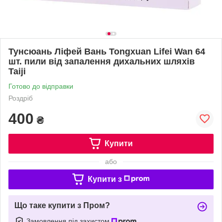
Тунсюань Ліфей Вань Tongxuan Lifei Wan 64
шт. пили від запалення дихальних шляхів
Taiji
Готово до відправки
Роздріб
400
₴
Купити
або
Купити з
Що таке купити з Пром?
Замовлення під захистом