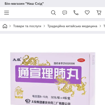
Біо-магазин "Наш Схід"
Товари та послуги
Традиційна китайська медицина
Т