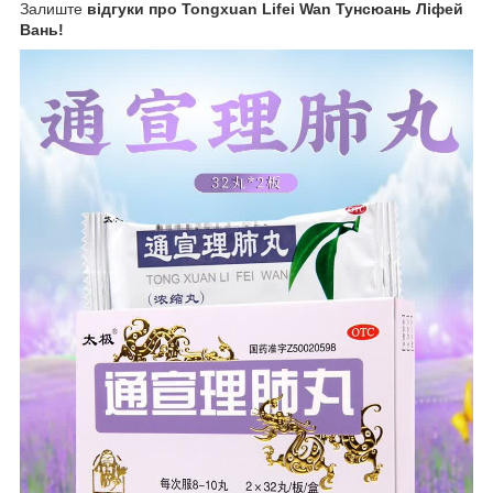
Залиште
відгуки про Tongxuan Lifei Wan Тунсюань Ліфей
Вань!