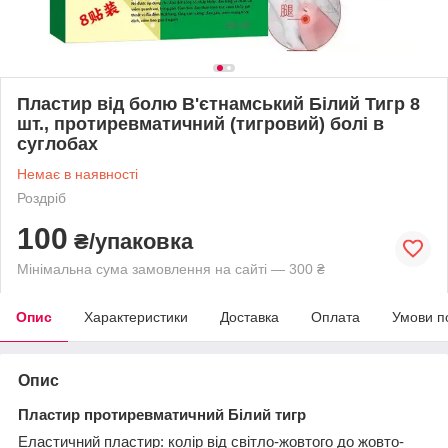
Пластир від болю В'єтнамський Білий Тигр 8
шт., протиревматичний (тигровий) болі в
суглобах
Немає в наявності
Роздріб
100
₴/упаковка
Мінімальна сума замовлення на сайті — 300 ₴
Опис
Характеристики
Доставка
Оплата
Умови п
Опис
Пластир
протиревматичний Білий тигр
Еластичний пластир: колір від світло-жовтого до жовто-