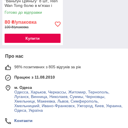
"Ваньтун Цзяньгу" 8 шт., Ren
Wan Tong болю в м'язах і
кістках
Готово до відправки
80
₴/упаковка
100 ₴/упаковка
Купити
Про нас
98% позитивних з 805 відгуків за рік
Працює з 11.08.2010
м. Одеса
Одесса, Харьков, Черкассы, Житомир, Тернополь,
Луганск, Винница, Николаев, Суммы, Черновцы,
Хмельницк, Макеевка, Львов, Симферополь,
Хмельницкий, Ивано-Франковск, Ужгород, Киев, Украина,
Одеса, Україна
Контакти