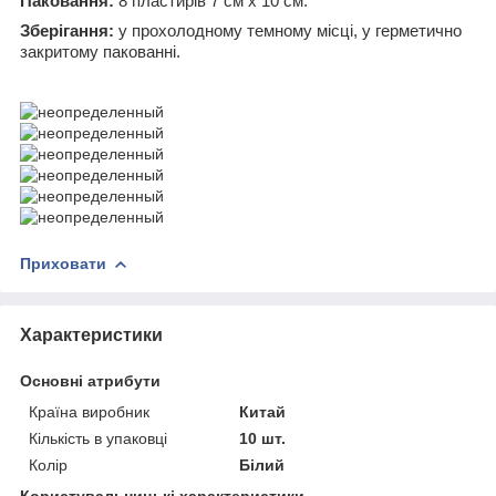
Паковання:
8 пластирів 7 см х 10 см.
Зберігання:
у прохолодному темному місці, у герметично
закритому пакованні.
Приховати
Характеристики
Основні атрибути
Країна виробник
Китай
Кількість в упаковці
10 шт.
Колір
Білий
Користувальницькі характеристики