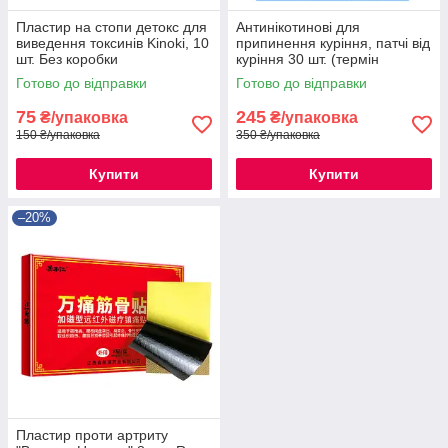
Пластир на стопи детокс для
Антинікотинові для
виведення токсинів Kinoki, 10
припинення куріння, патчі від
шт. Без коробки
куріння 30 шт. (термін
Декабри)
Готово до відправки
Готово до відправки
75
245
₴/упаковка
₴/упаковка
150 ₴/упаковка
350 ₴/упаковка
Купити
Купити
–20%
Пластир проти артриту