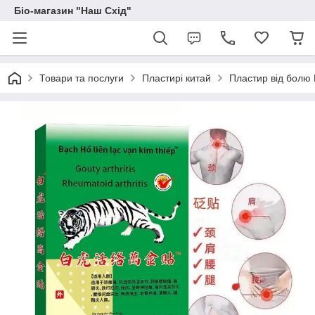
Біо-магазин "Наш Схід"
Товари та послуги
Пластирі китай
Пластир від болю 