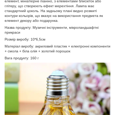
елемент, мініатюрне піаніно, з елементами блискіток або
глітеру, що створюють ефект мерехтіння. Лампа має
стандартний цоколь. На задньому плані видно розмиті
контури кольорів, що вказує на використання предмета як
елемент декору або подарунка.
Назва продукту: Музичні інструменти, мікроландшафтні
прикраси
Розмір виробу: 10*6,5см
Матеріал виробу: акриловий пластик + електронні компоненти
+ смола + біла олія + золотий порошок
Вага продукту: 160 г