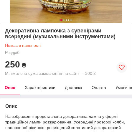
Декоративна лампочка з сувенірами
всередині (музикальними інструментами)
Немає в наявності
Роздріб
250
₴
Мінімальна сума замовлення на сайті — 300 ₴
Опис
Характеристики
Доставка
Оплата
Умови п
Опис
На зображенні представлена декоративна лампа у формі
традиційної лампи розжарювання. Усередині прозорої колби,
наповненої рідиною, розміщений золотистий декоративний