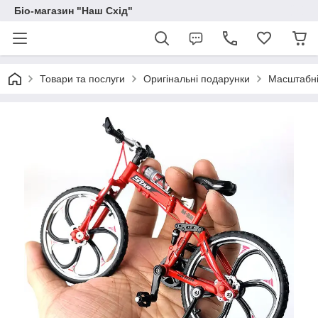
Біо-магазин "Наш Схід"
Товари та послуги
Оригінальні подарунки
Масштабні