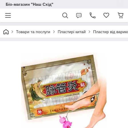
Біо-магазин "Наш Схід"
Товари та послуги
Пластирі китай
Пластир від варикоз