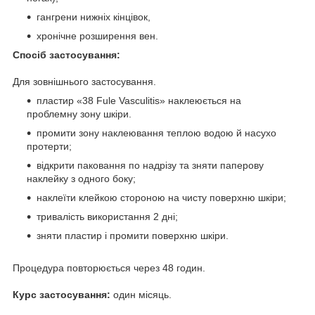
гангрени нижніх кінцівок,
хронічне розширення вен.
Спосіб застосування:
Для зовнішнього застосування.
пластир «38 Fule Vasculitis» наклеюється на
проблемну зону шкіри.
промити зону наклеювання теплою водою й насухо
протерти;
відкрити паковання по надрізу та зняти паперову
наклейку з одного боку;
наклеїти клейкою стороною на чисту поверхню шкіри;
тривалість використання 2 дні;
зняти пластир і промити поверхню шкіри.
Процедура повторюється через 48 годин.
Курс застосування:
один місяць.