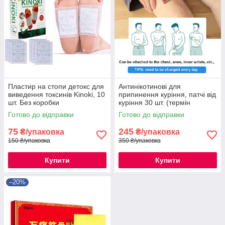
Пластир на стопи детокс для
Антинікотинові для
виведення токсинів Kinoki, 10
припинення куріння, патчі від
шт. Без коробки
куріння 30 шт. (термін
Декабри)
Готово до відправки
Готово до відправки
75
245
₴/упаковка
₴/упаковка
150 ₴/упаковка
350 ₴/упаковка
Купити
Купити
–20%