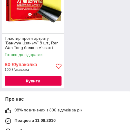
Пластир проти артриту
"Ваньтун Цзяньгу" 8 шт., Ren
Wan Tong болю в м'язах і
кістках
Готово до відправки
80
₴/упаковка
100 ₴/упаковка
Купити
Про нас
98% позитивних з 806 відгуків за рік
Працює з 11.08.2010