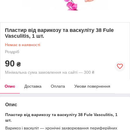
Пластир від варикозу та васкуліту 38 Fule
Vasculitis, 1 шт.
Немає в наявності
Роздріб
90
₴
Мінімальна сума замовлення на сайті — 300 ₴
Опис
Доставка
Оплата
Умови повернення
Опис
Пластир від варикозу та васкуліту 38 Fule Vasculitis, 1
шт.
Варикоз і васкуліт — хронічні захворювання периферійних