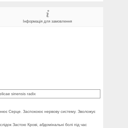
Інформація для замовлення
licae sinensis radix
міцнює Серце. Заспокоює нервову систему. Зволожує
ідок Застою Крові, абдомінальні болі під час