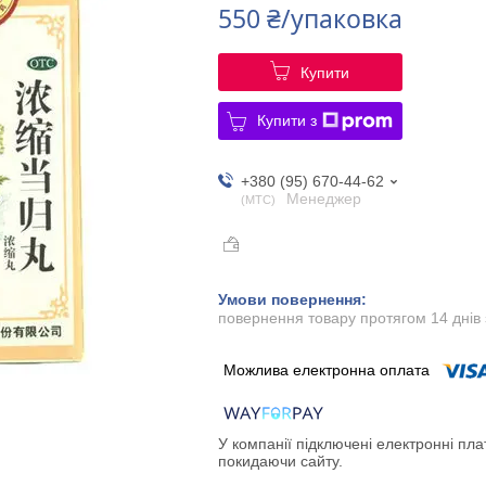
550 ₴/упаковка
Купити
Купити з
+380 (95) 670-44-62
Менеджер
МТС
повернення товару протягом 14 днів
У компанії підключені електронні пла
покидаючи сайту.