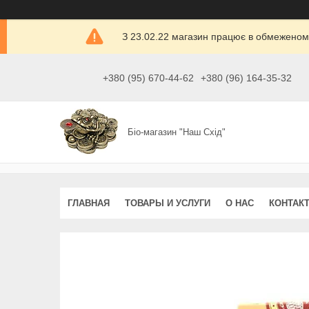
З 23.02.22 магазин працює в обмеженом
+380 (95) 670-44-62
+380 (96) 164-35-32
Біо-магазин "Наш Схід"
ГЛАВНАЯ
ТОВАРЫ И УСЛУГИ
О НАС
КОНТАК