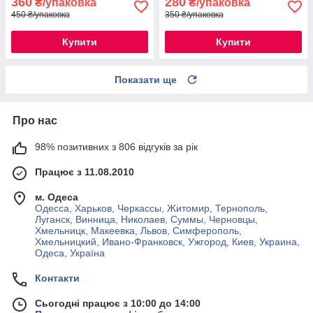
360
280
₴/упаковка
₴/упаковка
450 ₴/упаковка
350 ₴/упаковка
Купити
Купити
Показати ще
Про нас
98% позитивних з 806 відгуків за рік
Працює з 11.08.2010
м. Одеса
Одесса, Харьков, Черкассы, Житомир, Тернополь,
Луганск, Винница, Николаев, Суммы, Черновцы,
Хмельницк, Макеевка, Львов, Симферополь,
Хмельницкий, Ивано-Франковск, Ужгород, Киев, Украина,
Одеса, Україна
Контакти
Сьогодні працює з 10:00 до 14:00