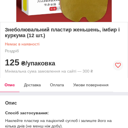
Знеболювальний пластир женьшень, імбир і
куркума (12 шт.)
Немає в наявності
Роздріб
125
₴/упаковка
Мінімальна сума замовлення на сайті — 300 ₴
Опис
Доставка
Оплата
Умови повернення
Опис
Спосіб застосування:
Наклейте пластир на пацієнтий суглоб і залиште його на
кілька днів (не менш ніж добу).