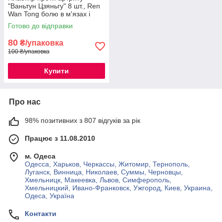
"Ваньтун Цзяньгу" 8 шт., Ren
Wan Tong болю в м'язах і
кістках
Готово до відправки
80
₴/упаковка
100 ₴/упаковка
Купити
Про нас
98% позитивних з 807 відгуків за рік
Працює з 11.08.2010
м. Одеса
Одесса, Харьков, Черкассы, Житомир, Тернополь,
Луганск, Винница, Николаев, Суммы, Черновцы,
Хмельницк, Макеевка, Львов, Симферополь,
Хмельницкий, Ивано-Франковск, Ужгород, Киев, Украина,
Одеса, Україна
Контакти