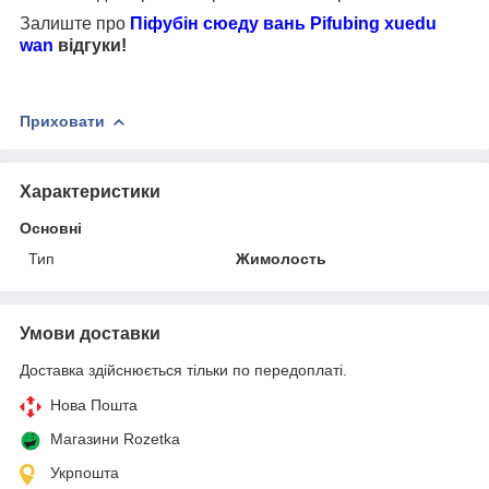
Залиште про
Піфубін сюеду вань
Pifubing xuedu
wan
відгуки!
Приховати
Характеристики
Основні
Тип
Жимолость
Умови доставки
Доставка здійснюється тільки по передоплаті.
Нова Пошта
Магазини Rozetka
Укрпошта