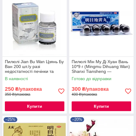
Пилюлі Jian Bu Wan Цзянь Бу
Пилюлі Мін Му Ді Хуан Вань
Ван 200 шт./у разі
10*9 г (Mingmu Dihuang Wan)
недостатності печінки та
Shanxi Tiansheng —
нирок
китайський препарат для
В наявності
Готово до відправки
відновлення зору.
250
300
₴/упаковка
₴/упаковка
350 ₴/упаковка
400 ₴/упаковка
Купити
Купити
–25%
–20%