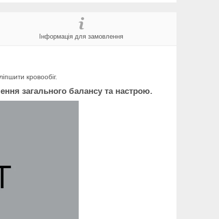
Інформація для замовлення
іпшити кровообіг.
ення загального балансу та настрою.