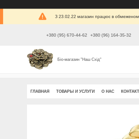
З 23.02.22 магазин працює в обмеженом
+380 (95) 670-44-62
+380 (96) 164-35-32
Біо-магазин "Наш Схід"
ГЛАВНАЯ
ТОВАРЫ И УСЛУГИ
О НАС
КОНТАК