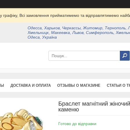
у графіку, Всі замовлення прийматимемо та відправлятимемо найбл
Одесса, Харьков, Черкассы, Житомир, Тернополь, 
Хмельницк, Макеевка, Львов, Симферополь, Хмельн
Одеса, Україна
ТЫ
ДОСТАВКА И ОПЛАТА
ОТЗЫВЫ О МАГАЗИНЕ
СТАТЬИ О Т
Браслет магнітний жіночий
каменю
Готово до відправки