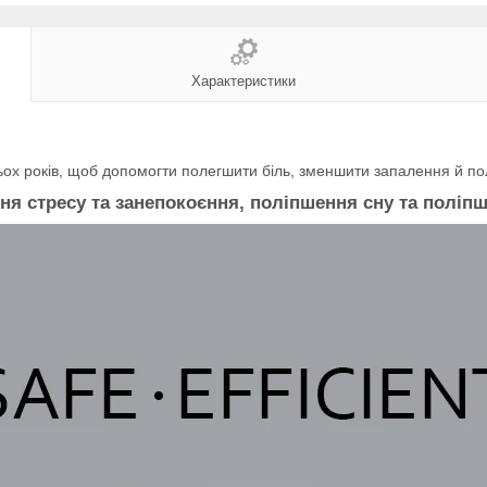
Характеристики
ох років, щоб допомогти полегшити біль, зменшити запалення й пол
я стресу та занепокоєння, поліпшення сну та поліпш