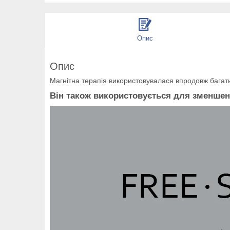
Опис
Опис
Магнітна терапія використовувалася впродовж багать
Він також використовується для зменшенн