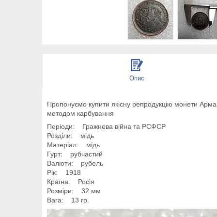
Опис
Пропонуємо купити якісну репродукцію монети Армав
методом карбування
Періоди: Гражнева війна та РСФСР
Розділи: мідь
Матеріал: мідь
Гурт: рубчастий
Валюти: рубель
Рік: 1918
Країна: Росія
Розміри: 32 мм
Вага: 13 гр.