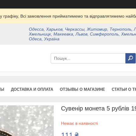
у графіку, Всі замовлення прийматимемо та відправлятимемо найбл
Одесса, Харьков, Черкассы, Житомир, Тернополь, 
Хмельницк, Макеевка, Львов, Симферополь, Хмельн
Одеса, Україна
ТЫ
ДОСТАВКА И ОПЛАТА
ОТЗЫВЫ О МАГАЗИНЕ
СТАТЬИ О Т
Сувенір монета 5 рублів 1
Немає в наявності
111 ₴