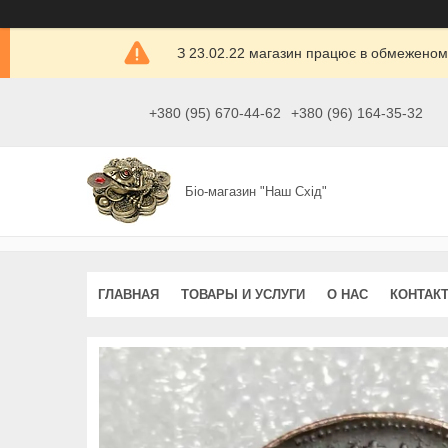
З 23.02.22 магазин працює в обмеженом
+380 (95) 670-44-62
+380 (96) 164-35-32
Біо-магазин "Наш Схід"
ГЛАВНАЯ
ТОВАРЫ И УСЛУГИ
О НАС
КОНТАК