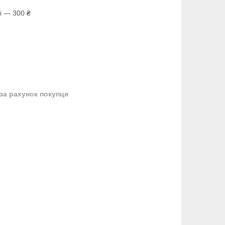
і — 300 ₴
за рахунок покупця