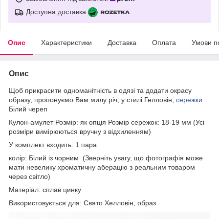
Доступна доставка
Опис
Характеристики
Доставка
Оплата
Умови п
Опис
Щоб прикрасити одноманітність в одязі та додати окрасу
образу, пропонуємо Вам милу річ, у стилі Гелловін,
сережки
Білий череп
Кулон-амулет Розмір: як опція Розмір сережок: 18-19 мм (Усі
розміри вимірюються вручну з відхиленням)
У комплект входить: 1 пара
колір: Білий із чорним (Зверніть увагу, що фотографія може
мати невелику хроматичну аберацію з реальним товаром
через світло)
Матеріал: сплав цинку
Використовується для: Свято Хелловін, образ