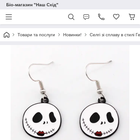
Біо-магазин "Наш Схід"
Товари та послуги
Новинки!
Селгі зі сплаву в стилі 