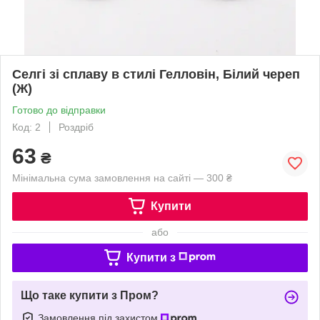
Селгі зі сплаву в стилі Гелловін, Білий череп
(Ж)
Готово до відправки
Код: 2
Роздріб
63
₴
Мінімальна сума замовлення на сайті — 300 ₴
Купити
або
Купити з
Що таке купити з Пром?
Замовлення під захистом