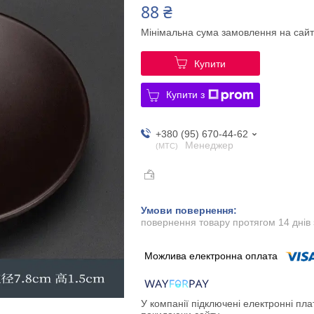
88 ₴
Мінімальна сума замовлення на сайт
Купити
Купити з
+380 (95) 670-44-62
Менеджер
МТС
повернення товару протягом 14 днів
У компанії підключені електронні пла