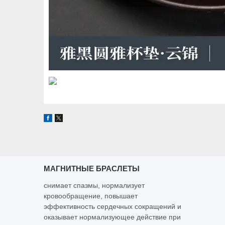
МАГНИТНЫЕ БРАСЛЕТЫ
снимает спазмы, нормализует
кровообращение, повышает
эффективность сердечных сокращений и
оказывает нормализующее действие при