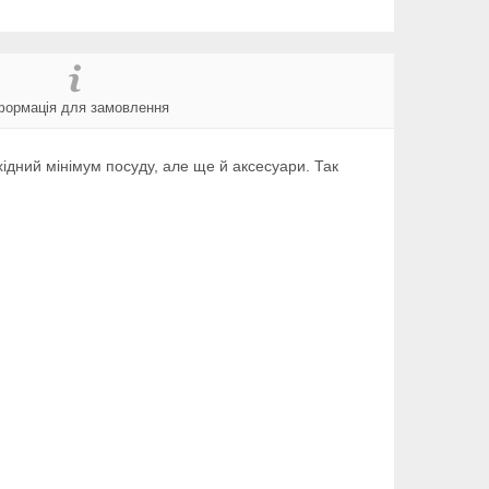
формація для замовлення
хідний мінімум посуду, але ще й аксесуари. Так