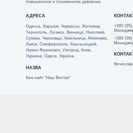
повышенном и пониженном давлении.
+380 (95)
Одесса, Харьков, Черкассы, Житомир,
Менедже
Тернополь, Луганск, Винница, Николаев,
Суммы, Черновцы, Хмельницк, Макеевка,
+380 (96)
Менедже
Львов, Симферополь, Хмельницкий,
Ивано-Франковск, Ужгород, Киев,
Украина, Одеса, Україна
Вячеслав
Био-сайт "Наш Восток"