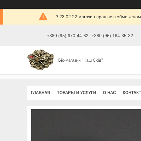
З 23.02.22 магазин працює в обмеженом
+380 (95) 670-44-62
+380 (96) 164-35-32
Біо-магазин "Наш Схід"
ГЛАВНАЯ
ТОВАРЫ И УСЛУГИ
О НАС
КОНТАК