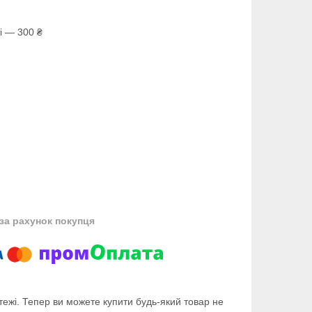
і — 300 ₴
за рахунок покупця
тежі. Тепер ви можете купити будь-який товар не