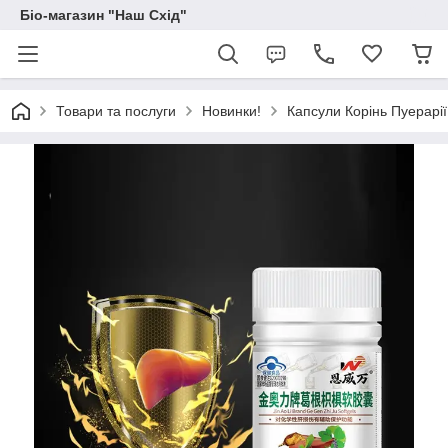
Біо-магазин "Наш Схід"
Товари та послуги
Новинки!
Капсули Корінь Пуерарії 