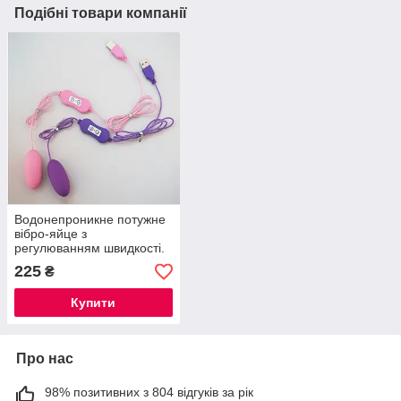
Подібні товари компанії
Водонепроникне потужне
вібро-яйце з
регулюванням швидкості.
бузкове
225
₴
Купити
Про нас
98% позитивних з 804 відгуків за рік