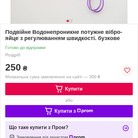
Подвійне Водонепроникне потужне вібро-
яйце з регулюванням швидкості. бузкове
Готово до відправки
Роздріб
250
₴
Мінімальна сума замовлення на сайті — 300 ₴
Купити
або
Купити з
Що таке купити з Пром?
Замовлення під захистом