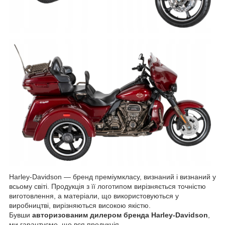
Harley-Davidson — бренд преміумкласу, визнаний і визнаний у
всьому світі. Продукція з її логотипом вирізняється точністю
виготовлення, а матеріали, що використовуються у
виробництві, вирізняються високою якістю.
Бувши
авторизованим дилером бренда Harley-Davidson
,
ми гарантуємо, що вся продукція