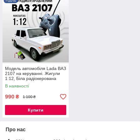
–10%
Модель автомобіля Lada ВАЗ
2107 на керуванні. Жигули
1:12, Біла радіокерована
модель
В наявності
990
₴
1 100 ₴
Купити
Про нас