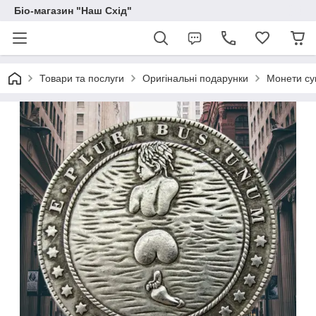
Біо-магазин "Наш Схід"
Товари та послуги
Оригінальні подарунки
Монети сув