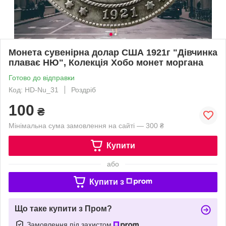
Монета сувенірна долар США 1921г "Дівчинка
плаває НЮ", Колекція Хобо монет моргана
Готово до відправки
Код: HD-Nu_31
Роздріб
100
₴
Мінімальна сума замовлення на сайті — 300 ₴
Купити
або
Купити з
Що таке купити з Пром?
Замовлення під захистом