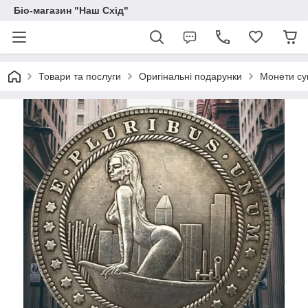
Біо-магазин "Наш Схід"
Товари та послуги
Оригінальні подарунки
Монети сув