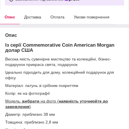
Опис
Доставка
Оплата
Умови повернення
Опис
Із серії Commemorative Coin American Morgan
долар США
Висока якість сувенірне мистецтво та колекційні, бізнес-
подарунок прикраса свята, подарунок
Ідеально підходить для дому, колекційний подарунок для
офісу
Матеріал: латунь зі срібним покриттям
Колір: як на фотографії
Модель:
вибрати
на фото (
наявність уточнюйте до
замовлення
)
Діаметр: приблизно 38 мм
Товщина: приблизно 2,8 мм