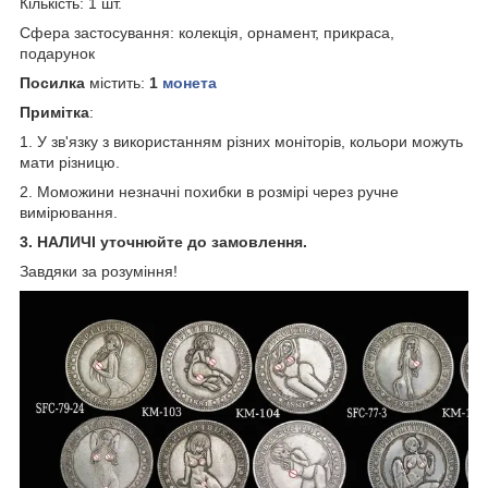
Кількість: 1 шт.
Сфера застосування: колекція, орнамент, прикраса,
подарунок
Посилка
містить:
1
монета
Примітка
:
1. У зв'язку з використанням різних моніторів, кольори можуть
мати різницю.
2. Моможини незначні похибки в розмірі через ручне
вимірювання.
3. НАЛИЧІ уточнюйте до замовлення.
Завдяки за розуміння!