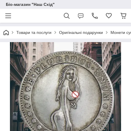
Біо-магазин "Наш Схід"
Товари та послуги
Оригінальні подарунки
Монети сув