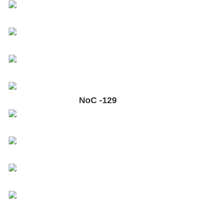
NoС -129