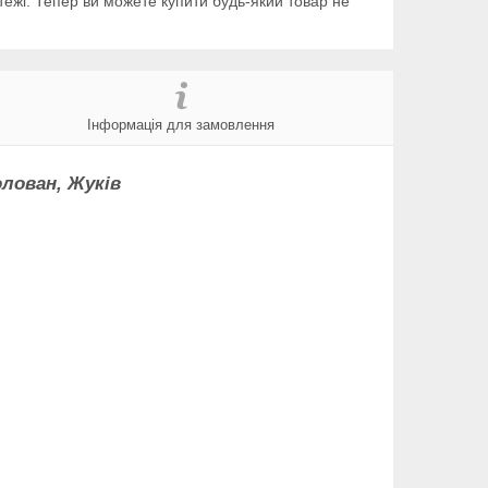
тежі. Тепер ви можете купити будь-який товар не
Інформація для замовлення
олован, Жуків