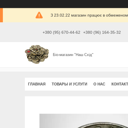
З 23.02.22 магазин працює в обмеженом
+380 (95) 670-44-62
+380 (96) 164-35-32
Біо-магазин "Наш Схід"
ГЛАВНАЯ
ТОВАРЫ И УСЛУГИ
О НАС
КОНТАК