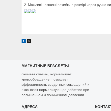
2. Можливі незначні похибки в розмірі через ручне в
МАГНИТНЫЕ БРАСЛЕТЫ
снимает спазмы, нормализует
кровообращение, повышает
эффективность сердечных сокращений и
оказывает нормализующее действие при
повышенном и пониженном давлении.