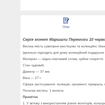
Опис
Серія монет Маршали Перемоги 10 червон
Висока якість сувенірне мистецтво та колекційні, бі
Ідеально підходить для дому колекційний подарунок
Матеріал — мідно-нікелевий сплав, срібне покриття.
Стан чудовий,
Діаметр — 37 мм.
Вага — 27 г.
Сфера застосування: колекція, орнамент, прикраса,
Посилка містить: 1 монета
Примітка
:
1. У зв'язку з використанням різних моніторів, кольо