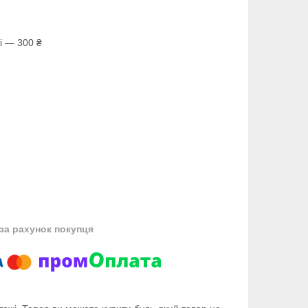
і — 300 ₴
за рахунок покупця