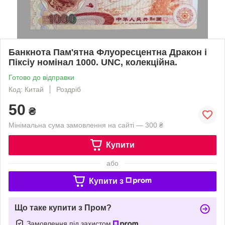
Банкнота Пам'ятна Флуоресцентна Дракон і
Піксіу номінал 1000. UNC, колекційна.
Готово до відправки
Код: Китай
Роздріб
50
₴
Мінімальна сума замовлення на сайті — 300 ₴
Купити
або
Купити з
Що таке купити з Пром?
Замовлення під захистом