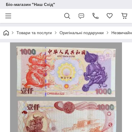
Біо-магазин "Наш Схід"
Товари та послуги
Оригінальні подарунки
Незвичайні