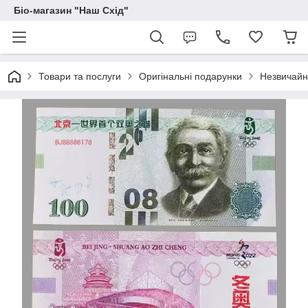
Біо-магазин "Наш Схід"
Товари та послуги
Оригінальні подарунки
Незвичайні