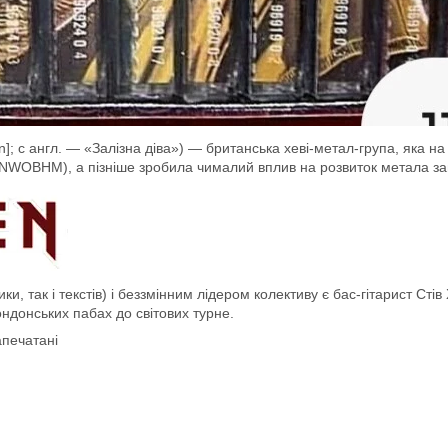
; с англ. — «Залізна діва») — британська хеві-метал-група, яка на
 (NWOBHM), а пізніше зробила чималий вплив на розвиток метала за
и, так і текстів) і беззмінним лідером колективу є бас-гітарист Сті
ондонських пабах до світових турне.
апечатані