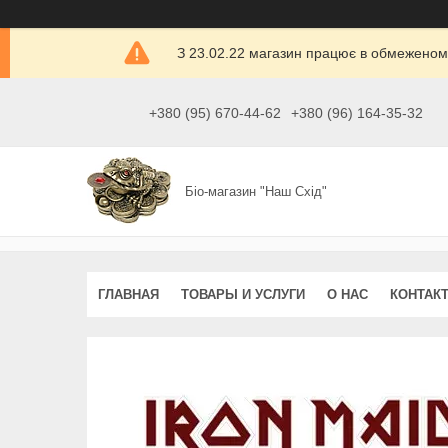
З 23.02.22 магазин працює в обмеженом
+380 (95) 670-44-62
+380 (96) 164-35-32
Біо-магазин "Наш Схід"
ГЛАВНАЯ
ТОВАРЫ И УСЛУГИ
О НАС
КОНТАК