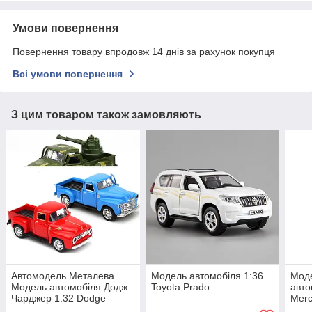
Умови повернення
Повернення товару впродовж 14 днів за рахунок покупця
Всі умови повернення
З цим товаром також замовляють
Автомодель Металева
Модель автомобіля 1:36
Моде
Модель автомобіля Додж
Toyota Prado
авто
Чарджер 1:32 Dodge
Merc
Charger 1970р
(біл