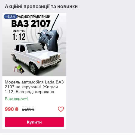
Акційні пропозиції та новинки
–10%
Модель автомобіля Lada ВАЗ
2107 на керуванні. Жигули
1:12, Біла радіокерована
модель
В наявності
990
₴
1 100 ₴
Купити