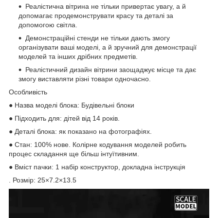
Реалістична вітрина не тільки привертає увагу, а й
допомагає продемонструвати красу та деталі за
допомогою світла.
Демонстраційні стенди не тільки дають змогу
організувати ваші моделі, а й зручний для демонстрації
моделей та інших дрібних предметів.
Реалістичний дизайн вітрини заощаджує місце та дає
змогу виставляти різні товари одночасно.
Особливість
● Назва моделі блока: Будівельні блоки
● Підходить для: дітей від 14 років.
● Деталі блока: як показано на фотографіях.
● Стан: 100% нове. Колірне кодування моделей робить
процес складання ще більш інтуїтивним.
● Вміст пачки: 1 набір конструктор, докладна інструкція
. Розмір: 25×7.2×13.5