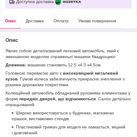
Доступна доставка
Опис
Доставка
Оплата
Умови повернення
Опис
Являє собою деталізований легковий автомобіль, який є
зменшеною моделлю справжньої машини Квадроцикл
Довжина:
машинки становить 12.5 х4.3 х4.5см.
Головною перевагою авто є
високоміцний металевий
кузов
. Гумові колеса забезпечують прекрасне зчеплення з
різними дорожніми покриттями.
Колекційний автомобіль обладнаний рухомими елементами у
формі
передніх дверей, що відчиняються
. Салон детально
опрацьований.
Широко використовується у будинках, магазинах
іграшок, виставкових стендів.
Пластиковий тримач для моделі не ламається, міцний
і довговічний.