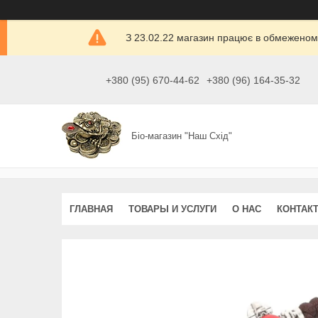
З 23.02.22 магазин працює в обмеженом
+380 (95) 670-44-62
+380 (96) 164-35-32
Біо-магазин "Наш Схід"
ГЛАВНАЯ
ТОВАРЫ И УСЛУГИ
О НАС
КОНТАК