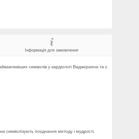
Інформація для замовлення
найважливіших символів у кардіологі Ваджераяни та є
они символізують поєднання методу і мудрості.