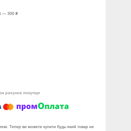
і — 300 ₴
за рахунок покупця
тежі. Тепер ви можете купити будь-який товар не