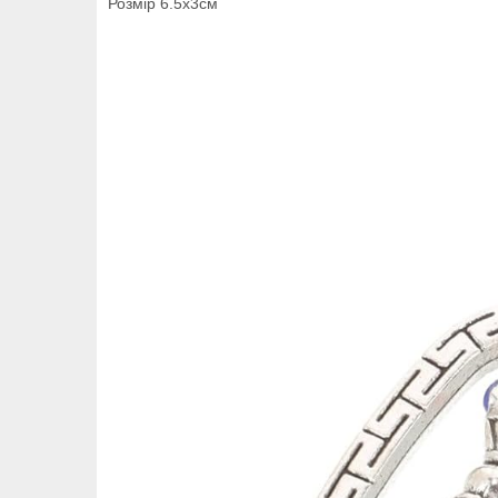
Розмір 6.5х3см