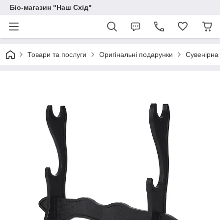
Біо-магазин "Наш Схід"
Товари та послуги
Оригінальні подарунки
Сувенірна