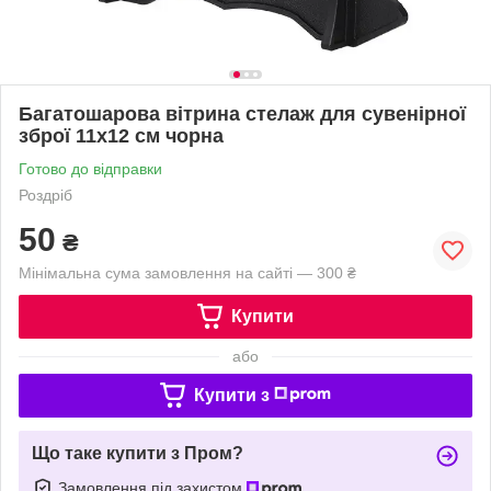
Багатошарова вітрина стелаж для сувенірної
зброї 11х12 см чорна
Готово до відправки
Роздріб
50
₴
Мінімальна сума замовлення на сайті — 300 ₴
Купити
або
Купити з
Що таке купити з Пром?
Замовлення під захистом