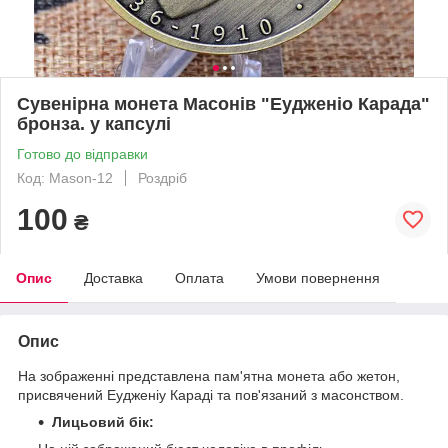
Сувенірна монета Масонів "Еудженіо Карада"
бронза. у капсулі
Готово до відправки
Код: Mason-12
Роздріб
100
₴
Опис
Доставка
Оплата
Умови повернення
Опис
На зображенні представлена пам'ятна монета або жетон,
присвячений Еудженіу Караді та пов'язаний з масонством.
Лицьовий бік: