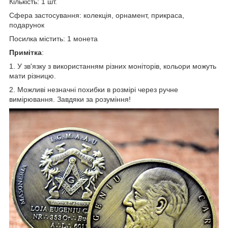
Кількість: 1 шт.
Сфера застосування: колекція, орнамент, прикраса,
подарунок
Посилка містить: 1 монета
Примітка
:
1. У зв'язку з використанням різних моніторів, кольори можуть
мати різницю.
2. Можливі незначні похибки в розмірі через ручне
вимірювання. Завдяки за розуміння!