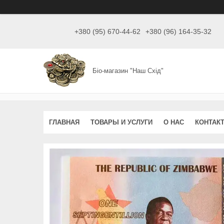
+380 (95) 670-44-62
+380 (96) 164-35-32
Біо-магазин "Наш Схід"
ГЛАВНАЯ
ТОВАРЫ И УСЛУГИ
О НАС
КОНТАК