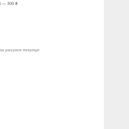
і — 300 ₴
за рахунок покупця