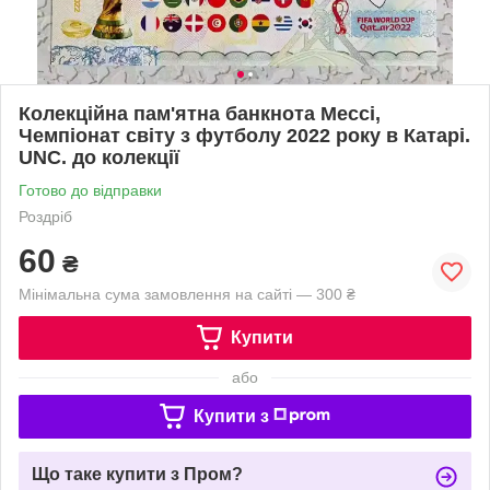
Колекційна пам'ятна банкнота Мессі,
Чемпіонат світу з футболу 2022 року в Катарі.
UNC. до колекції
Готово до відправки
Роздріб
60
₴
Мінімальна сума замовлення на сайті — 300 ₴
Купити
або
Купити з
Що таке купити з Пром?