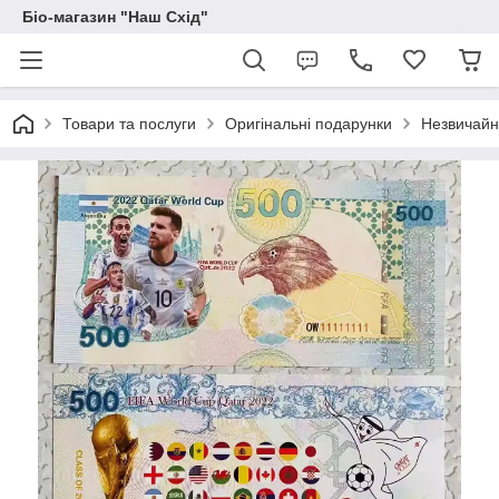
Біо-магазин "Наш Схід"
Товари та послуги
Оригінальні подарунки
Незвичайні