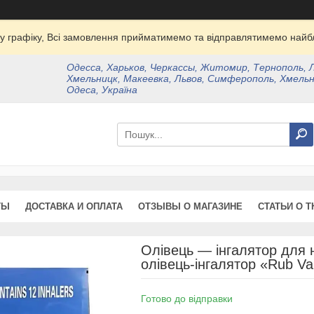
у графіку, Всі замовлення прийматимемо та відправлятимемо найбл
Одесса, Харьков, Черкассы, Житомир, Тернополь, 
Хмельницк, Макеевка, Львов, Симферополь, Хмельн
Одеса, Україна
ТЫ
ДОСТАВКА И ОПЛАТА
ОТЗЫВЫ О МАГАЗИНЕ
СТАТЬИ О Т
Олівець — інгалятор для
олівець-інгалятор «Rub Va
Готово до відправки