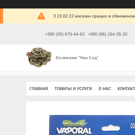
З 23.02.22 магазин працює в обмеженом
+380 (95) 670-44-62
+380 (96) 164-35-32
Біо-магазин "Наш Схід"
ГЛАВНАЯ
ТОВАРЫ И УСЛУГИ
О НАС
КОНТАК