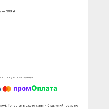
і — 300 ₴
за рахунок покупця
тежі. Тепер ви можете купити будь-який товар не