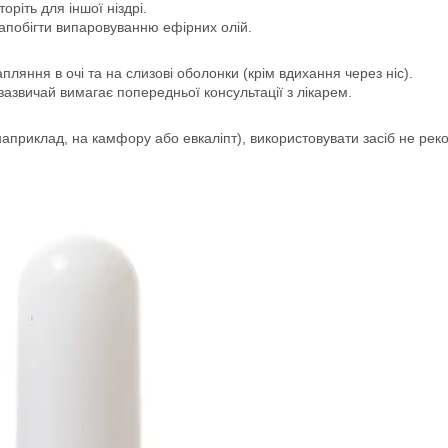
торіть для іншої ніздрі.
запобігти випаровуванню ефірних олій.
пляння в очі та на слизові оболонки (крім вдихання через ніс).
 зазвичай вимагає попередньої консультації з лікарем.
наприклад, на камфору або евкаліпт), використовувати засіб не рек