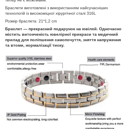
Браслети виготовлені з використанням найсучасніших
технологій із високоміцної хірургічної сталі 316L
Розмір браслета: 21*1,2 cm
Браслет — прекрасний подарунок на ювілей. Одночасно
містить витонченість ювелірної прикраси та медичний
прилад для поліпшення самопочуття, зняття напруження
та втоми, нормалізації тиску.