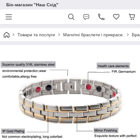
Біо-магазин "Наш Схід"
Товари та послуги
Магнітні браслети і прикраси.
Бра