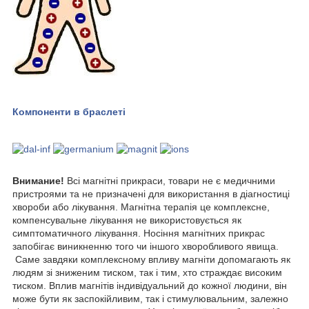
Компоненти в браслеті
Внимание!
Всі магнітні прикраси, товари не є медичними
пристроями та не призначені для використання в діагностиці
хвороби або лікування. Магнітна терапія це комплексне,
компенсувальне лікування не використовується як
симптоматичного лікування. Носіння магнітних прикрас
запобігає виникненню того чи іншого хворобливого явища.
Саме завдяки комплексному впливу магніти допомагають як
людям зі зниженим тиском, так і тим, хто страждає високим
тиском. Вплив магнітів індивідуальний до кожної людини, він
може бути як заспокійливим, так і стимулювальним, залежно