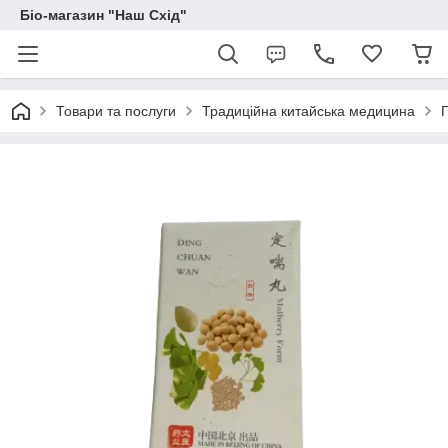
Біо-магазин "Наш Схід"
Товари та послуги
Традиційна китайська медицина
П