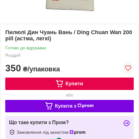
Пилюлі Дин Чуань Вань / Ding Chuan Wan 200
pill (астма, легкі)
Готово до відправки
Роздріб
350
₴/упаковка
Купити
або
Купити з
Що таке купити з Пром?
Замовлення під захистом