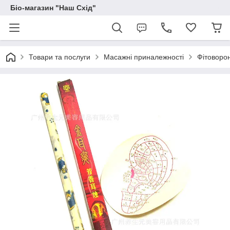
Біо-магазин "Наш Схід"
Товари та послуги
Масажні приналежності
Фітоворонк