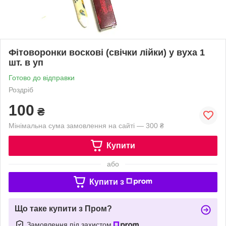
Фітоворонки воскові (свічки лійки) у вуха 1
шт. в уп
Готово до відправки
Роздріб
100
₴
Мінімальна сума замовлення на сайті — 300 ₴
Купити
або
Купити з
Що таке купити з Пром?
Замовлення під захистом