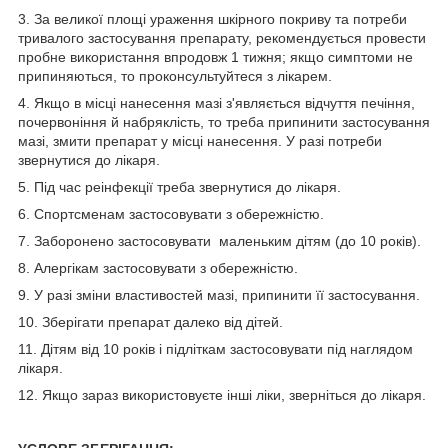
3. За великої площі ураження шкірного покриву та потреби
тривалого застосування препарату, рекомендується провести
пробне використання впродовж 1 тижня; якщо симптоми не
припиняються, то проконсультуйтеся з лікарем.
4. Якщо в місці нанесення мазі з'являється відчуття печіння,
почервоніння й набряклість, то треба припинити застосування
мазі, змити препарат у місці нанесення. У разі потреби
звернутися до лікаря.
5. Під час реінфекції треба звернутися до лікаря.
6. Спортсменам застосовувати з обережністю.
7. Заборонено застосовувати маленьким дітям (до 10 років).
8. Алергікам застосовувати з обережністю.
9. У разі зміни властивостей мазі, припинити її застосування.
10. Зберігати препарат далеко від дітей.
11. Дітям від 10 років і підліткам застосовувати під наглядом
лікаря.
12. Якщо зараз використовуєте інші ліки, зверніться до лікаря.