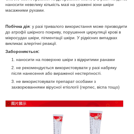
наносити невелику кількість мазі на уражені зони шкіри
масажними рухами.
Побічна дія
: у разі тривалого використання може призводити
до атрофії шкірного покриву, порушення циркуляції крові в
мікросудах шкіри, пігментації шкіри. У рідкісних випадках
викликає алергічні реакції.
Забороняється:
наносити на поверхню шкіри з відкритими ранами
не рекомендується використовувати у разі набряку
після нанесення або вираженої нестерпності.
не використовувати препарат особами з
захворюваннями вірусної етіології (герпес, віспа тощо)