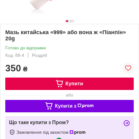
Мазь китайська «999» або вона ж «Піанпін»
20g
Готово до відправки
Код: 88-4
Роздріб
350
₴
Купити
або
Купити з
Що таке купити з Пром?
Замовлення під захистом