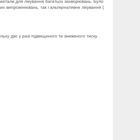
а метали для лікування багатьох захворювань. Було
их випромінювань, так і альтернативне лікування (
льну дію у разі підвищеного та зниженого тиску.