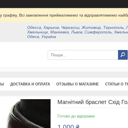
у графіку, Всі замовлення прийматимемо та відправлятимемо найбл
Одесса, Харьков, Черкассы, Житомир, Тернополь, 
Хмельницк, Макеевка, Львов, Симферополь, Хмельн
Одеса, Україна
ТЫ
ДОСТАВКА И ОПЛАТА
ОТЗЫВЫ О МАГАЗИНЕ
СТАТЬИ О Т
Магнітний браслет Схід Го
Готово до відправки
1 000 ₴