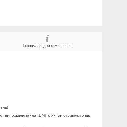
Інформація для замовлення
ких!
тот випромінювання (ЕМП), які ми отримуємо від