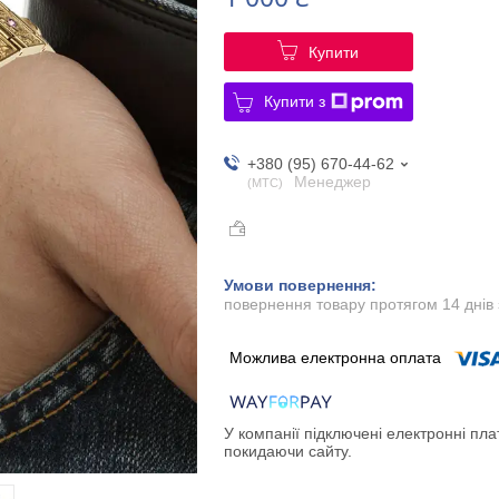
Купити
Купити з
+380 (95) 670-44-62
Менеджер
МТС
повернення товару протягом 14 днів
У компанії підключені електронні пла
покидаючи сайту.