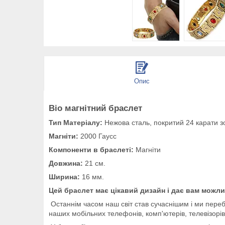
Опис
Bio магнітний браслет
Тип Матеріалу:
Нежова сталь, покритий 24 карати з
Магніти:
2000 Гаусс
Компоненти в браслеті:
Магніти
Довжина:
21 см.
Ширина:
16 мм.
Цей браслет має цікавий дизайн і дає вам можл
Останнім часом наш світ став сучаснішим і ми переб
наших мобільних телефонів, комп'ютерів, телевізорів,