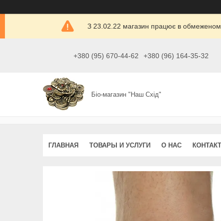
З 23.02.22 магазин працює в обмеженом
+380 (95) 670-44-62
+380 (96) 164-35-32
Біо-магазин "Наш Схід"
ГЛАВНАЯ
ТОВАРЫ И УСЛУГИ
О НАС
КОНТАК