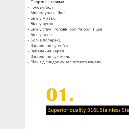
- Спортивні травми.
- Головні болі.
- Менструальні болі.
- Біль у м'язах.
- Біль у
руках
.
- Біль у спині, головні болі та болі в шиї
- Біль у плечі
- Болі в попереку.
- Запалення суглобів.
- Запалення нервів.
- Запалення сухожиль.
- Біль від синдрому зап'ястного каналу.