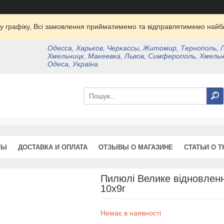
у графіку, Всі замовлення прийматимемо та відправлятимемо найбл
Одесса, Харьков, Черкассы, Житомир, Тернополь, 
Хмельницк, Макеевка, Львов, Симферополь, Хмельн
Одеса, Україна
ТЫ
ДОСТАВКА И ОПЛАТА
ОТЗЫВЫ О МАГАЗИНЕ
СТАТЬИ О Т
Пилюлі Велике відновлен
10х9г
Немає в наявності