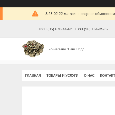
З 23.02.22 магазин працює в обмеженом
+380 (95) 670-44-62
+380 (96) 164-35-32
Біо-магазин "Наш Схід"
ГЛАВНАЯ
ТОВАРЫ И УСЛУГИ
О НАС
КОНТАК