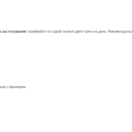
з застосування
: приймайте по одній пилюлі двічі-тричі на день. Рекомендуєтьс
ція з фахівцем.