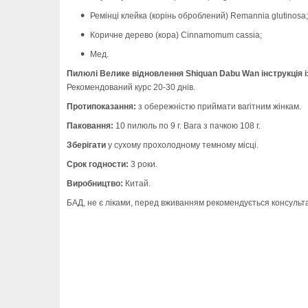
Ремінці клейка (корінь оброблений) Remannia glutinosa;
Коричне дерево (кора) Cinnamomum cassia;
Мед.
Пилюлі Велике відновлення Shiquan Dabu Wan інструкція і
Рекомендований курс 20-30 днів.
Протипоказання:
з обережністю приймати вагітним жінкам.
Паковання:
10 пилюль по 9 г. Вага з пачкою 108 г.
Зберігати
у сухому прохолодному темному місці.
Срок годности:
3 роки.
Виробництво:
Китай.
БАД, не є ліками, перед вживанням рекомендується консульта